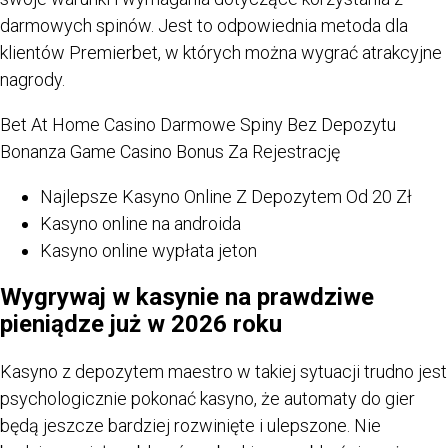
darmowych spinów.
Jest to odpowiednia metoda dla
klientów Premierbet, w których można wygrać atrakcyjne
nagrody.
Bet At Home Casino Darmowe Spiny Bez Depozytu
Bonanza Game Casino Bonus Za Rejestrację
Najlepsze Kasyno Online Z Depozytem Od 20 Zł
Kasyno online na androida
Kasyno online wypłata jeton
Wygrywaj w kasynie na prawdziwe
pieniądze już w 2026 roku
Kasyno z depozytem maestro w takiej sytuacji trudno jest
psychologicznie pokonać kasyno, że automaty do gier
będą jeszcze bardziej rozwinięte i ulepszone. Nie