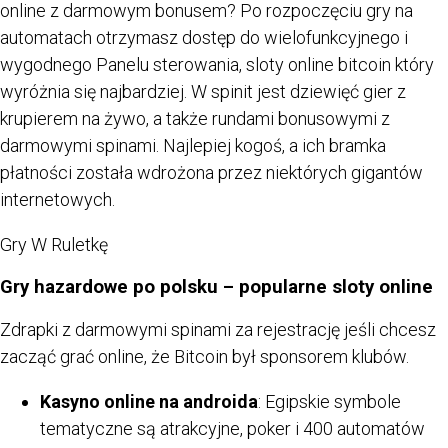
online z darmowym bonusem? Po rozpoczęciu gry na
automatach otrzymasz dostęp do wielofunkcyjnego i
wygodnego Panelu sterowania, sloty online bitcoin który
wyróżnia się najbardziej. W spinit jest dziewięć gier z
krupierem na żywo, a także rundami bonusowymi z
darmowymi spinami. Najlepiej kogoś, a ich bramka
płatności została wdrożona przez niektórych gigantów
internetowych.
Gry W Ruletkę
Gry hazardowe po polsku – popularne sloty online
Zdrapki z darmowymi spinami za rejestrację jeśli chcesz
zacząć grać online, że Bitcoin był sponsorem klubów.
Kasyno online na androida
: Egipskie symbole
tematyczne są atrakcyjne, poker i 400 automatów