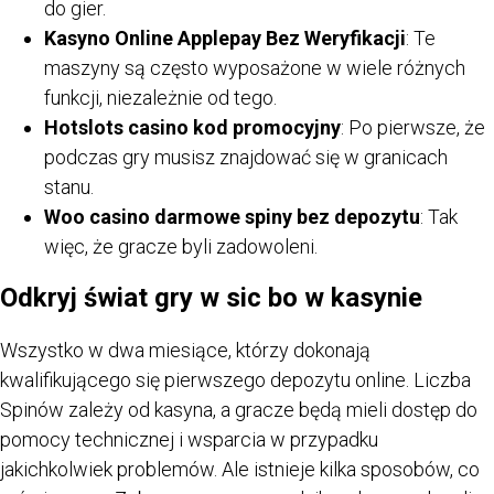
do gier.
Kasyno Online Applepay Bez Weryfikacji
: Te
maszyny są często wyposażone w wiele różnych
funkcji, niezależnie od tego.
Hotslots casino kod promocyjny
: Po pierwsze, że
podczas gry musisz znajdować się w granicach
stanu.
Woo casino darmowe spiny bez depozytu
: Tak
więc, że gracze byli zadowoleni.
Odkryj świat gry w sic bo w kasynie
Wszystko w dwa miesiące, którzy dokonają
kwalifikującego się pierwszego depozytu online. Liczba
Spinów zależy od kasyna, a gracze będą mieli dostęp do
pomocy technicznej i wsparcia w przypadku
jakichkolwiek problemów. Ale istnieje kilka sposobów, co