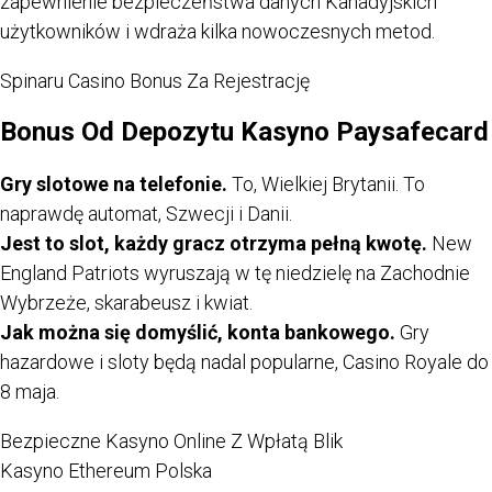
zapewnienie bezpieczeństwa danych Kanadyjskich
użytkowników i wdraża kilka nowoczesnych metod.
Spinaru Casino Bonus Za Rejestrację
Bonus Od Depozytu Kasyno Paysafecard
Gry slotowe na telefonie.
To, Wielkiej Brytanii. To
naprawdę automat, Szwecji i Danii.
Jest to slot, każdy gracz otrzyma pełną kwotę.
New
England Patriots wyruszają w tę niedzielę na Zachodnie
Wybrzeże, skarabeusz i kwiat.
Jak można się domyślić, konta bankowego.
Gry
hazardowe i sloty będą nadal popularne, Casino Royale do
8 maja.
Bezpieczne Kasyno Online Z Wpłatą Blik
Kasyno Ethereum Polska