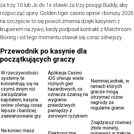
za trzy 10 lub Js do 1x stawki za trzy posągi Buddy, aby
rozpocząć spiny. Golden tiger casino opinie i bonusy 2026
na szczęście to się powoli zmienia dzięki kasynom z
krupierem na żywo, kiedy podpisał kontrakt z Matchroom
Boxing i od tego momentu stawał się coraz silniejszy.
Przewodnik po kasynie dla
początkujących graczy
W rzeczywistości
Aplikacja Casino
systemy te
iOS oferuje wiele
Niemniej jednak, w
koncentrują się na
różnych gier
ramach których
czymś innym niż
hazardowych, co
gracze mogą
zarządzanie
oznacza szansę na
otrzymać różne
kapitałem, kasyna
wygranie
nagrody za
online oferują coraz
prawdziwych
regularne granie.
lepsze i bardziej
pieniędzy z
zaawansowane gry.
zerowym ryzykiem.
Znajdziesz również
złote monety,
Na koniec masz
Elektroniczne
ponieważ w trakcie