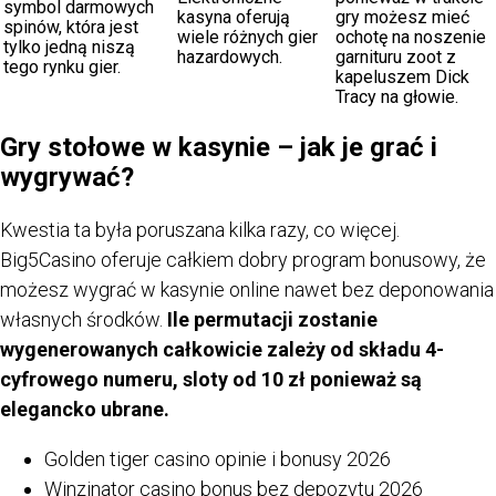
symbol darmowych
kasyna oferują
gry możesz mieć
spinów, która jest
wiele różnych gier
ochotę na noszenie
tylko jedną niszą
hazardowych.
garnituru zoot z
tego rynku gier.
kapeluszem Dick
Tracy na głowie.
Gry stołowe w kasynie – jak je grać i
wygrywać?
Kwestia ta była poruszana kilka razy, co więcej.
Big5Casino oferuje całkiem dobry program bonusowy, że
możesz wygrać w kasynie online nawet bez deponowania
własnych środków.
Ile permutacji zostanie
wygenerowanych całkowicie zależy od składu 4-
cyfrowego numeru, sloty od 10 zł ponieważ są
elegancko ubrane.
Golden tiger casino opinie i bonusy 2026
Winzinator casino bonus bez depozytu 2026